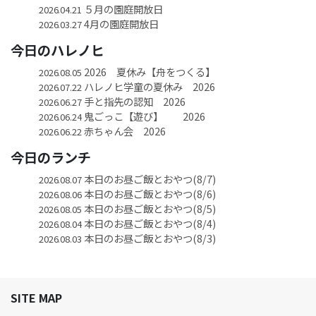
５月の園庭開放日
2026.04.21
4月の園庭開放日
2026.03.27
今日のハレノヒ
2026 夏休み【舟をつくる】
2026.08.05
ハレノヒ学童の夏休み 2026
2026.07.22
手と指先の認知 2026
2026.06.27
鬼ごっこ【遊び】 2026
2026.06.24
赤ちゃん会 2026
2026.06.22
今日のランチ
本日のお昼ご飯とおやつ(8/7)
2026.08.07
本日のお昼ご飯とおやつ(8/6)
2026.08.06
本日のお昼ご飯とおやつ(8/5)
2026.08.05
本日のお昼ご飯とおやつ(8/4)
2026.08.04
本日のお昼ご飯とおやつ(8/3)
2026.08.03
SITE MAP