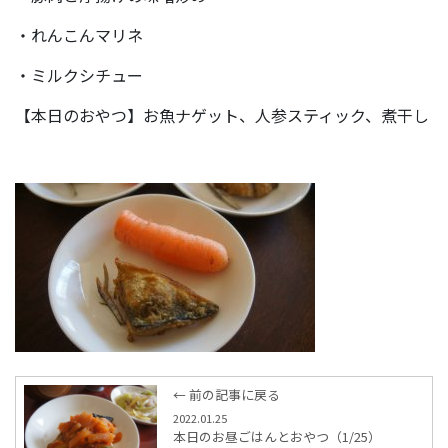
・れんこんマリネ
・ミルクシチュー
【本日のおやつ】お魚ナゲット、人参スティック、煮干し
← 前の記事に戻る
2022.01.25
本日のお昼ごはんとおやつ（1/25）