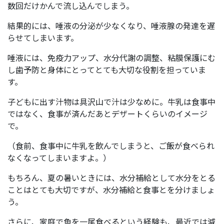
数回だけかんで流し込んでしまう。
結果的には、唾液の分泌が少なくなり、唾液腺の発達を遅
らせてしまいます。
唾液には、免疫力アップ、水分代謝の調整、粘膜保護にむ
し歯予防と身体にとってとても大切な役割を担っていま
す。
子どもに出す汁物は具沢山で汁は少なめに。牛乳は食事中
ではなく、食事が済んだあとデザートくらいのイメージ
で。
（食前、食事中に牛乳を飲んでしまうと、ご飯が食べられ
なくなってしまいますよ。）
もちろん、夏の暑いときには、水分補給として水分をとる
ことはとても大切ですが、水分補給と食事とを分けましょ
う。
さらに、家庭で魚を一尾食べるという経験も、最近では減