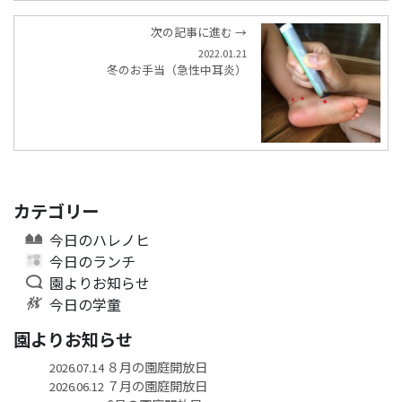
次の記事に進む →
2022.01.21
冬のお手当（急性中耳炎）
カテゴリー
今日のハレノヒ
今日のランチ
園よりお知らせ
今日の学童
園よりお知らせ
８月の園庭開放日
2026.07.14
７月の園庭開放日
2026.06.12