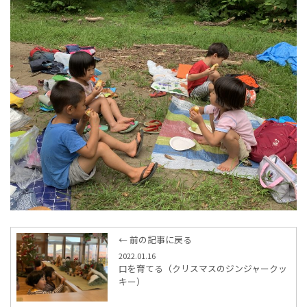
← 前の記事に戻る
2022.01.16
口を育てる（クリスマスのジンジャークッ
キー）