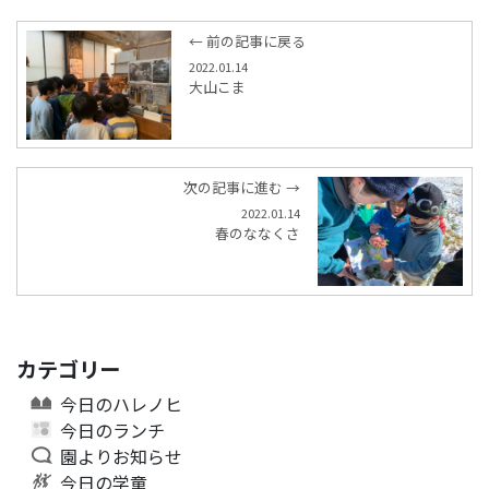
← 前の記事に戻る
2022.01.14
大山こま
次の記事に進む →
2022.01.14
春のななくさ
カテゴリー
今日のハレノヒ
今日のランチ
園よりお知らせ
今日の学童