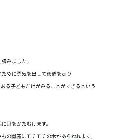
を読みました。
のために勇気を出して夜道を走り
がある子どもだけがみることができるという
話に耳をかたむけます。
つもの園庭にモチモチの木があらわれます。