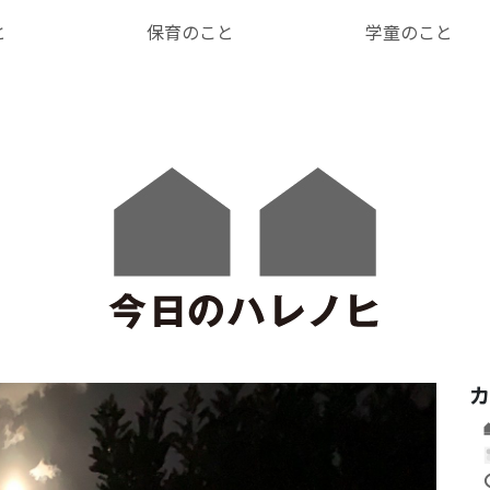
と
保育のこと
学童のこと