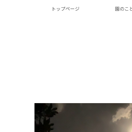
トップページ
園のこ