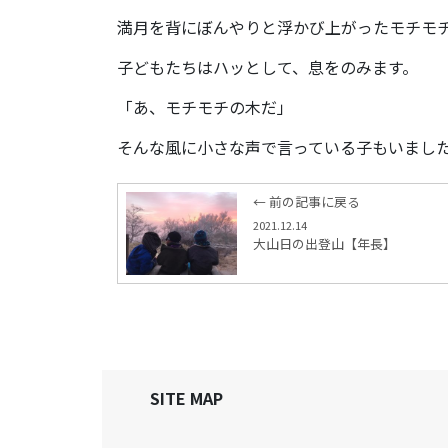
満月を背にぼんやりと浮かび上がったモチモ
子どもたちはハッとして、息をのみます。
「あ、モチモチの木だ」
そんな風に小さな声で言っている子もいまし
← 前の記事に戻る
2021.12.14
大山日の出登山【年長】
SITE MAP