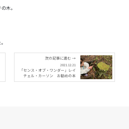
チの木。
た。
次の記事に進む →
2021.12.21
「センス・オブ・ワンダー」レイ
チェル・カーソン お勧めの本