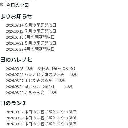
今日の学童
園よりお知らせ
８月の園庭開放日
2026.07.14
７月の園庭開放日
2026.06.12
6月の園庭開放日
2026.05.19
５月の園庭開放日
2026.04.21
4月の園庭開放日
2026.03.27
今日のハレノヒ
2026 夏休み【舟をつくる】
2026.08.05
ハレノヒ学童の夏休み 2026
2026.07.22
手と指先の認知 2026
2026.06.27
鬼ごっこ【遊び】 2026
2026.06.24
赤ちゃん会 2026
2026.06.22
今日のランチ
本日のお昼ご飯とおやつ(8/7)
2026.08.07
本日のお昼ご飯とおやつ(8/6)
2026.08.06
本日のお昼ご飯とおやつ(8/5)
2026.08.05