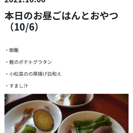
本日のお昼ごはんとおやつ
（10/6）
・御飯
・鮭のポテトグラタン
・小松菜のの厚揚げ白和え
・すまし汁