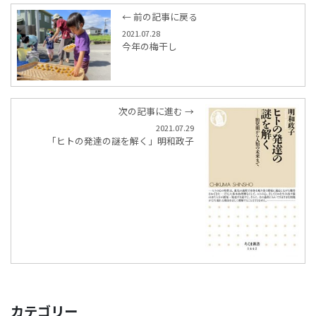
← 前の記事に戻る
2021.07.28
今年の梅干し
次の記事に進む →
2021.07.29
「ヒトの発達の謎を解く」明和政子
カテゴリー