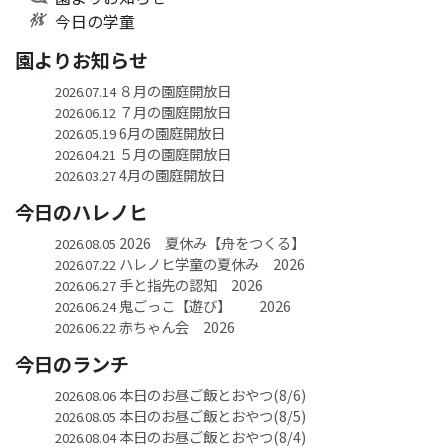
今日の学童
園よりお知らせ
８月の園庭開放日
2026.07.14
７月の園庭開放日
2026.06.12
6月の園庭開放日
2026.05.19
５月の園庭開放日
2026.04.21
4月の園庭開放日
2026.03.27
今日のハレノヒ
2026 夏休み【舟をつくる】
2026.08.05
ハレノヒ学童の夏休み 2026
2026.07.22
手と指先の認知 2026
2026.06.27
鬼ごっこ【遊び】 2026
2026.06.24
赤ちゃん会 2026
2026.06.22
今日のランチ
本日のお昼ご飯とおやつ(8/6)
2026.08.06
本日のお昼ご飯とおやつ(8/5)
2026.08.05
本日のお昼ご飯とおやつ(8/4)
2026.08.04