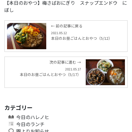
【本日のおやつ】梅さばおにぎり スナップエンドウ に
ぼし
← 前の記事に戻る
2021.05.12
本日のお昼ごはんとおやつ（5/12）
次の記事に進む →
2021.05.17
本日のお昼ごはんとおやつ（5/17）
カテゴリー
今日のハレノヒ
今日のランチ
園よりお知らせ