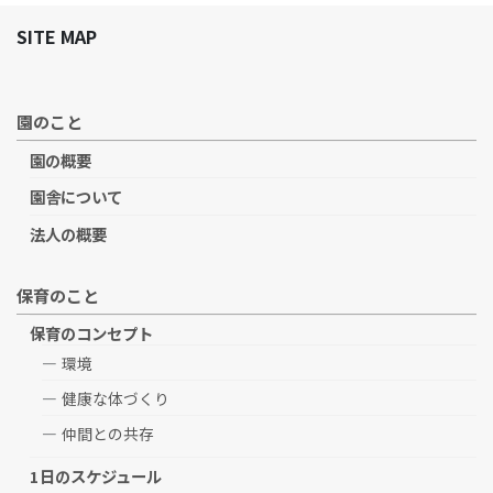
SITE MAP
園のこと
園の概要
園舎について
法人の概要
保育のこと
保育のコンセプト
環境
健康な体づくり
仲間との共存
1日のスケジュール