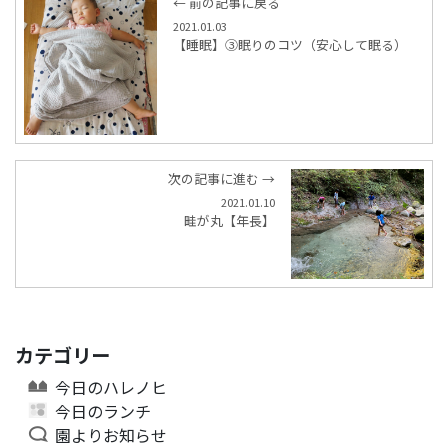
← 前の記事に戻る
2021.01.03
【睡眠】③眠りのコツ（安心して眠る）
次の記事に進む →
2021.01.10
畦が丸【年長】
カテゴリー
今日のハレノヒ
今日のランチ
園よりお知らせ