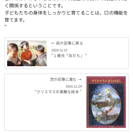
く関係するということです。
子どもたちの身体をしっかりと育てることは、口の機能を
育てます。
“
← 前の記事に戻る
2020.12.23
“１歳児「友だち」 “
次の記事に進む →
2020.12.24
“クリスマスの素敵な絵本 “