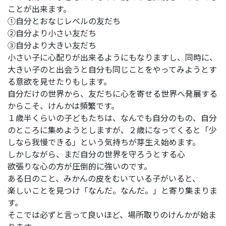
ことが出来ます。
①自分とおなじレベルの友だち
②自分より小さい友だち
③自分より大きい友だち
小さい子に心配りが出来るようにもなりますし、同時に、
大きい子のと出会うと自分も同じことをやってみようとす
る意欲を見せたりもします。
自分だけの世界から、友だちに心を寄せる世界へ発展する
からこそ、けんかは頻繁です。
１歳半くらいの子どもたちは、なんでも自分のもの、自分
のところに集めようとしますが、２歳になってくると「少
しなら我慢できる」という気持ちが芽生え始めます。
しかしながら、まだ自分の世界を守ろうとする心
欲張りな心の方が圧倒的に強いのです。
ある日のこと、みかんの皮をむいている子がいると、
楽しいことを見つけ「なんだ。なんだ。」と寄り集まりま
す。
そこでは必ずと言って良いほど、場所取りのけんかが始ま