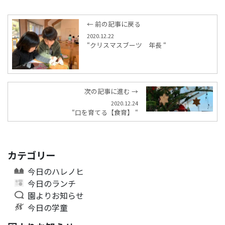
← 前の記事に戻る
2020.12.22
“クリスマスブーツ 年長 “
次の記事に進む →
2020.12.24
“口を育てる【食育】 “
カテゴリー
今日のハレノヒ
今日のランチ
園よりお知らせ
今日の学童