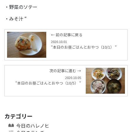
・野菜のソテー
・みそ汁 “
← 前の記事に戻る
2020.10.01
“本日のお昼ごはんとおやつ（10/1） “
次の記事に進む →
2020.10.05
“本日のお昼ごはんとおやつ（10/5） “
カテゴリー
今日のハレノヒ