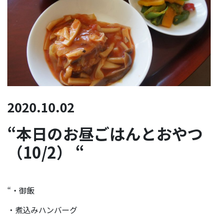
2020.10.02
“本日のお昼ごはんとおやつ
（10/2） “
“・御飯
・煮込みハンバーグ