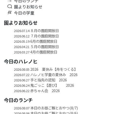
今日のランチ
園よりお知らせ
今日の学童
園よりお知らせ
８月の園庭開放日
2026.07.14
７月の園庭開放日
2026.06.12
6月の園庭開放日
2026.05.19
５月の園庭開放日
2026.04.21
4月の園庭開放日
2026.03.27
今日のハレノヒ
2026 夏休み【舟をつくる】
2026.08.05
ハレノヒ学童の夏休み 2026
2026.07.22
手と指先の認知 2026
2026.06.27
鬼ごっこ【遊び】 2026
2026.06.24
赤ちゃん会 2026
2026.06.22
今日のランチ
本日のお昼ご飯とおやつ(8/7)
2026.08.07
本日のお昼ご飯とおやつ(8/6)
2026.08.06