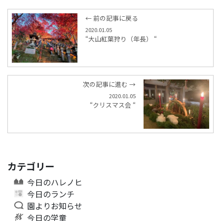
← 前の記事に戻る
2020.01.05
“大山紅葉狩り（年長） “
次の記事に進む →
2020.01.05
“クリスマス会 “
カテゴリー
今日のハレノヒ
今日のランチ
園よりお知らせ
今日の学童