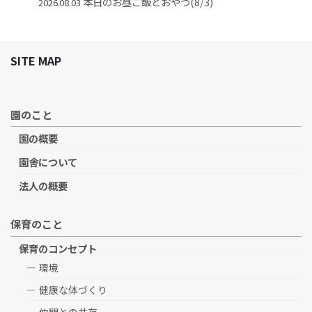
本日のお昼ご飯とおやつ(8/3)
2026.08.03
SITE MAP
園のこと
園の概要
園舎について
法人の概要
保育のこと
保育のコンセプト
環境
健康な体づくり
仲間との共存