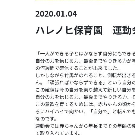
2020.01.04
ハレノヒ保育園 運動
「一人ができる子とはかならず自分にもでき
自分の力を信じる力、最後までやりきる力が
の何週間で確信することが出来ました。
しかしながら竹馬がのれること、側転が出き
ん。「頑張ればかならずできる」という自分
この確信は今の自分を乗り越えて新しい自分
自分の力を信じる力、最後までやりきる力、
この意欲を育てるためには、赤ちゃんの頃か
ろにハイハイで向かい、「自分で」と転んで
なのです。
運動会では赤ちゃんから年長までその年齢の
て取り入れています。