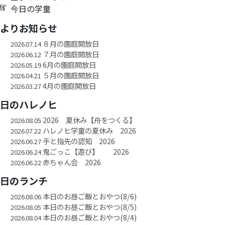
今日の学童
園よりお知らせ
８月の園庭開放日
2026.07.14
７月の園庭開放日
2026.06.12
6月の園庭開放日
2026.05.19
５月の園庭開放日
2026.04.21
4月の園庭開放日
2026.03.27
今日のハレノヒ
2026 夏休み【舟をつくる】
2026.08.05
ハレノヒ学童の夏休み 2026
2026.07.22
手と指先の認知 2026
2026.06.27
鬼ごっこ【遊び】 2026
2026.06.24
赤ちゃん会 2026
2026.06.22
今日のランチ
本日のお昼ご飯とおやつ(8/6)
2026.08.06
本日のお昼ご飯とおやつ(8/5)
2026.08.05
本日のお昼ご飯とおやつ(8/4)
2026.08.04