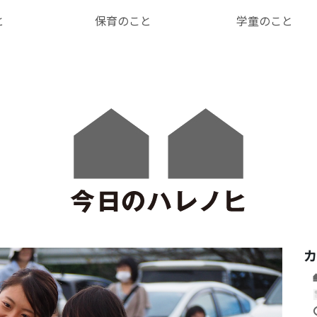
と
保育のこと
学童のこと