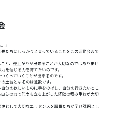
会
る。」
年長たちにしっかりと育っていることをこの運動会まで
ること、逆上がりが出来ることが大切なのではありませ
の力を信じる力を育てたいのです。
をつくっていくことが出来るのです。
その土台となるのは意欲です。
ら自分の欲しいものに手をのばし、自分の行きたいとこ
も自らの力で何度も立ち上がった経験の積み重ねが大切
発達として大切なエッセンスを職員たちが学び課題とし