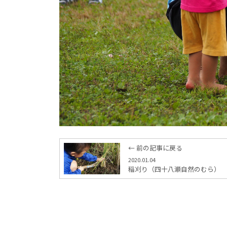
← 前の記事に戻る
2020.01.04
稲刈り（四十八瀬自然のむら）