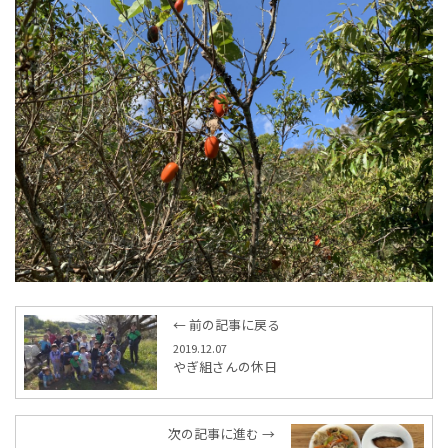
← 前の記事に戻る
2019.12.07
やぎ組さんの休日
次の記事に進む →