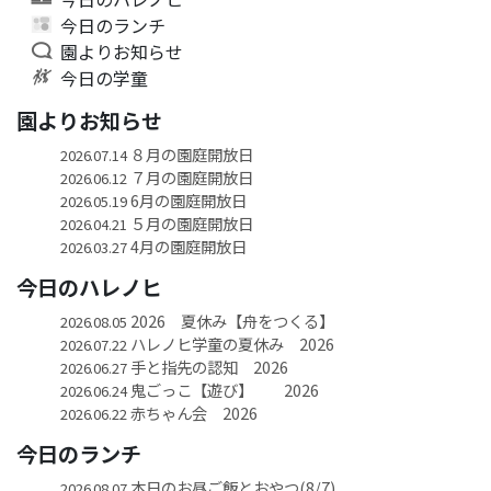
今日のランチ
園よりお知らせ
今日の学童
園よりお知らせ
８月の園庭開放日
2026.07.14
７月の園庭開放日
2026.06.12
6月の園庭開放日
2026.05.19
５月の園庭開放日
2026.04.21
4月の園庭開放日
2026.03.27
今日のハレノヒ
2026 夏休み【舟をつくる】
2026.08.05
ハレノヒ学童の夏休み 2026
2026.07.22
手と指先の認知 2026
2026.06.27
鬼ごっこ【遊び】 2026
2026.06.24
赤ちゃん会 2026
2026.06.22
今日のランチ
本日のお昼ご飯とおやつ(8/7)
2026.08.07