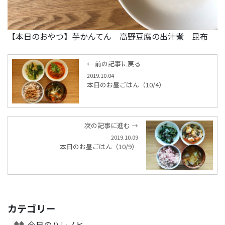
【本日のおやつ】芋かんてん 高野豆腐の出汁煮 昆布
← 前の記事に戻る
2019.10.04
本日のお昼ごはん（10/4）
次の記事に進む →
2019.10.09
本日のお昼ごはん（10/9）
カテゴリー
今日のハレノヒ