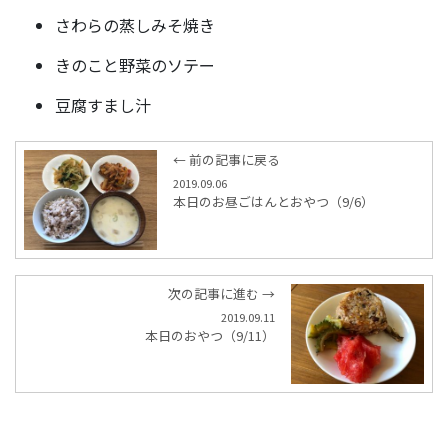
さわらの蒸しみそ焼き
きのこと野菜のソテー
豆腐すまし汁
← 前の記事に戻る
2019.09.06
本日のお昼ごはんとおやつ（9/6）
次の記事に進む →
2019.09.11
本日のおやつ（9/11）