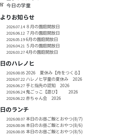
今日の学童
園よりお知らせ
８月の園庭開放日
2026.07.14
７月の園庭開放日
2026.06.12
6月の園庭開放日
2026.05.19
５月の園庭開放日
2026.04.21
4月の園庭開放日
2026.03.27
今日のハレノヒ
2026 夏休み【舟をつくる】
2026.08.05
ハレノヒ学童の夏休み 2026
2026.07.22
手と指先の認知 2026
2026.06.27
鬼ごっこ【遊び】 2026
2026.06.24
赤ちゃん会 2026
2026.06.22
今日のランチ
本日のお昼ご飯とおやつ(8/7)
2026.08.07
本日のお昼ご飯とおやつ(8/6)
2026.08.06
本日のお昼ご飯とおやつ(8/5)
2026.08.05