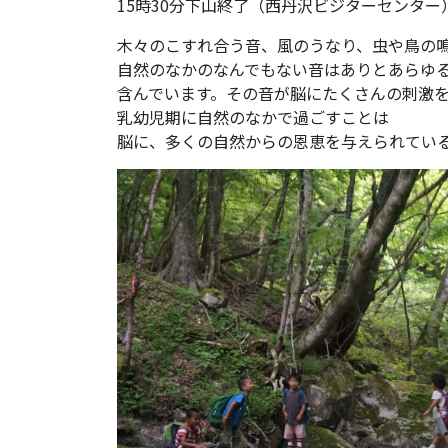
15時30分下山終了（西丹沢ビジターセンター
木々のこすれ合う音、風のうなり、虫や鳥の
自然のなかのなんでもない音はありとあらゆ
含んでいます。その音が脳にたくさんの刺激
乳幼児期に自然のなかで過ごすことは
脳に、多くの自然からの恩恵を与えられてい