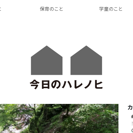
と
保育のこと
学童のこと