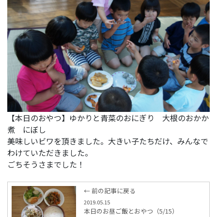
【本日のおやつ】ゆかりと青菜のおにぎり 大根のおかか
煮 にぼし
美味しいビワを頂きました。大きい子たちだけ、みんなで
わけていただきました。
ごちそうさまでした！
← 前の記事に戻る
2019.05.15
本日のお昼ご飯とおやつ（5/15）