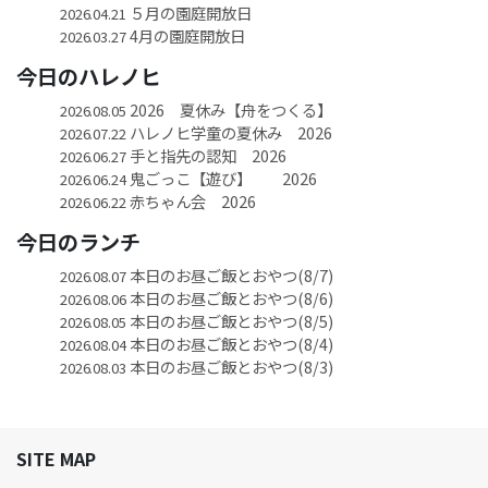
５月の園庭開放日
2026.04.21
4月の園庭開放日
2026.03.27
今日のハレノヒ
2026 夏休み【舟をつくる】
2026.08.05
ハレノヒ学童の夏休み 2026
2026.07.22
手と指先の認知 2026
2026.06.27
鬼ごっこ【遊び】 2026
2026.06.24
赤ちゃん会 2026
2026.06.22
今日のランチ
本日のお昼ご飯とおやつ(8/7)
2026.08.07
本日のお昼ご飯とおやつ(8/6)
2026.08.06
本日のお昼ご飯とおやつ(8/5)
2026.08.05
本日のお昼ご飯とおやつ(8/4)
2026.08.04
本日のお昼ご飯とおやつ(8/3)
2026.08.03
SITE MAP