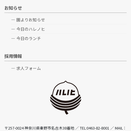
お知らせ
園よりお知らせ
今日のハレノヒ
今日のランチ
採用情報
求人フォーム
〒257-0024 神奈川県秦野市名古木38番地 ／ TEL:0463-82-8001 ／ MAIL：