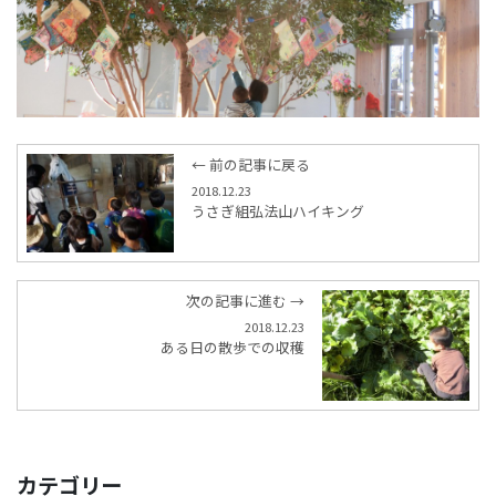
← 前の記事に戻る
2018.12.23
うさぎ組弘法山ハイキング
次の記事に進む →
2018.12.23
ある日の散歩での収穫
カテゴリー