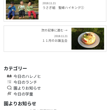
2018.11.21
うさぎ組 聖峰ハイキング①
次の記事に進む →
2018.11.21
１１月のお誕生会
カテゴリー
今日のハレノヒ
今日のランチ
園よりお知らせ
今日の学童
園よりお知らせ