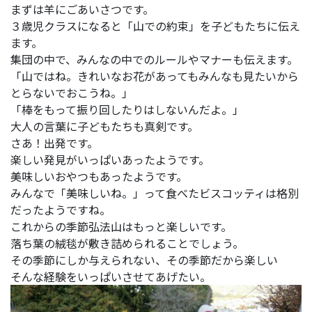
まずは羊にごあいさつです。
３歳児クラスになると「山での約束」を子どもたちに伝え
ます。
集団の中で、みんなの中でのルールやマナーも伝えます。
「山ではね。きれいなお花があってもみんなも見たいから
とらないでおこうね。」
「棒をもって振り回したりはしないんだよ。」
大人の言葉に子どもたちも真剣です。
さあ！出発です。
楽しい発見がいっぱいあったようです。
美味しいおやつもあったようです。
みんなで「美味しいね。」って食べたビスコッティは格別
だったようですね。
これからの季節弘法山はもっと楽しいです。
落ち葉の絨毯が敷き詰められることでしょう。
その季節にしか与えられない、その季節だから楽しい
そんな経験をいっぱいさせてあげたい。