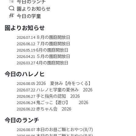
今日のランチ
園よりお知らせ
今日の学童
園よりお知らせ
８月の園庭開放日
2026.07.14
７月の園庭開放日
2026.06.12
6月の園庭開放日
2026.05.19
５月の園庭開放日
2026.04.21
4月の園庭開放日
2026.03.27
今日のハレノヒ
2026 夏休み【舟をつくる】
2026.08.05
ハレノヒ学童の夏休み 2026
2026.07.22
手と指先の認知 2026
2026.06.27
鬼ごっこ【遊び】 2026
2026.06.24
赤ちゃん会 2026
2026.06.22
今日のランチ
本日のお昼ご飯とおやつ(8/7)
2026.08.07
本日のお昼ご飯とおやつ(8/6)
2026.08.06