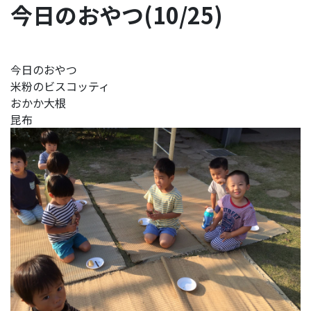
今日のおやつ(10/25)
今日のおやつ
米粉のビスコッティ
おかか大根
昆布