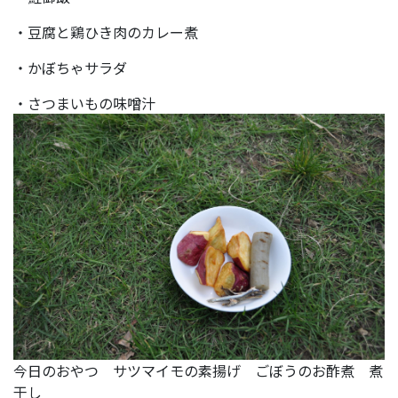
・豆腐と鶏ひき肉のカレー煮
・かぼちゃサラダ
・さつまいもの味噌汁
今日のおやつ サツマイモの素揚げ ごぼうのお酢煮 煮
干し