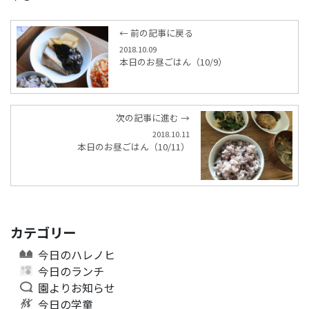
← 前の記事に戻る
2018.10.09
本日のお昼ごはん（10/9）
次の記事に進む →
2018.10.11
本日のお昼ごはん（10/11）
カテゴリー
今日のハレノヒ
今日のランチ
園よりお知らせ
今日の学童