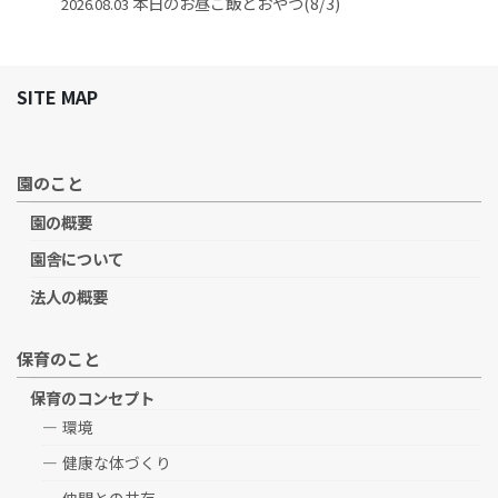
本日のお昼ご飯とおやつ(8/3)
2026.08.03
SITE MAP
園のこと
園の概要
園舎について
法人の概要
保育のこと
保育のコンセプト
環境
健康な体づくり