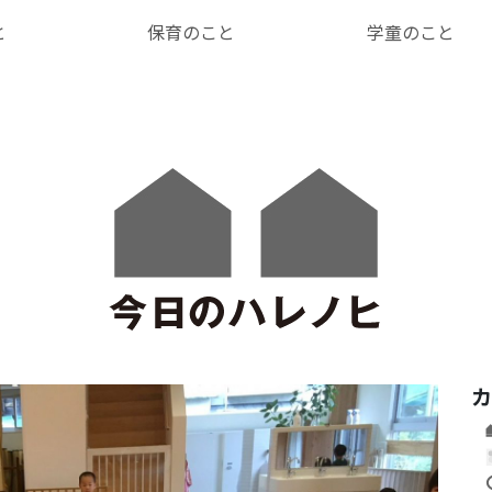
と
保育のこと
学童のこと