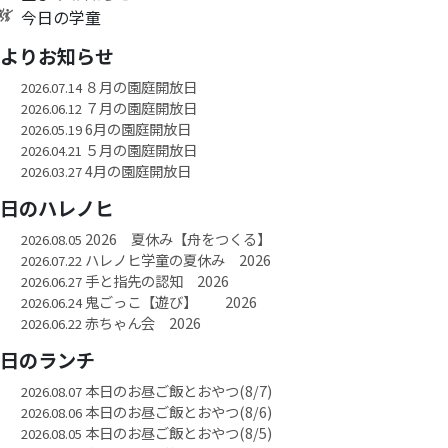
今日の学童
園よりお知らせ
８月の園庭開放日
2026.07.14
７月の園庭開放日
2026.06.12
6月の園庭開放日
2026.05.19
５月の園庭開放日
2026.04.21
4月の園庭開放日
2026.03.27
今日のハレノヒ
2026 夏休み【舟をつくる】
2026.08.05
ハレノヒ学童の夏休み 2026
2026.07.22
手と指先の認知 2026
2026.06.27
鬼ごっこ【遊び】 2026
2026.06.24
赤ちゃん会 2026
2026.06.22
今日のランチ
本日のお昼ご飯とおやつ(8/7)
2026.08.07
本日のお昼ご飯とおやつ(8/6)
2026.08.06
本日のお昼ご飯とおやつ(8/5)
2026.08.05