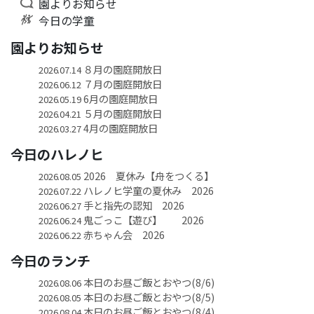
園よりお知らせ
今日の学童
園よりお知らせ
８月の園庭開放日
2026.07.14
７月の園庭開放日
2026.06.12
6月の園庭開放日
2026.05.19
５月の園庭開放日
2026.04.21
4月の園庭開放日
2026.03.27
今日のハレノヒ
2026 夏休み【舟をつくる】
2026.08.05
ハレノヒ学童の夏休み 2026
2026.07.22
手と指先の認知 2026
2026.06.27
鬼ごっこ【遊び】 2026
2026.06.24
赤ちゃん会 2026
2026.06.22
今日のランチ
本日のお昼ご飯とおやつ(8/6)
2026.08.06
本日のお昼ご飯とおやつ(8/5)
2026.08.05
本日のお昼ご飯とおやつ(8/4)
2026.08.04