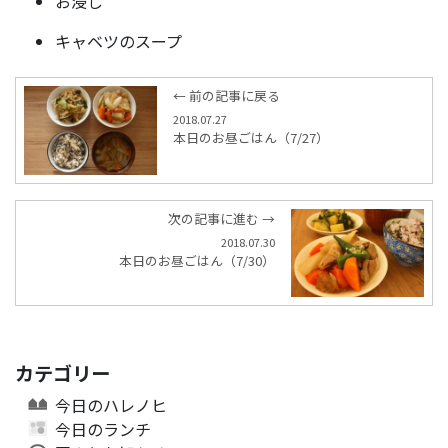
お浸し
キャベツのスープ
← 前の記事に戻る
2018.07.27
本日のお昼ごはん（7/27）
次の記事に進む →
2018.07.30
本日のお昼ごはん（7/30）
カテゴリー
今日のハレノヒ
今日のランチ