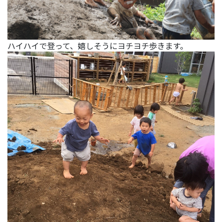
ハイハイで登って、嬉しそうにヨチヨチ歩きます。