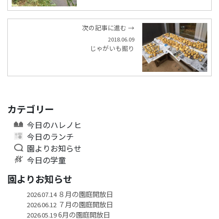
次の記事に進む →
2018.06.09
じゃがいも掘り
カテゴリー
今日のハレノヒ
今日のランチ
園よりお知らせ
今日の学童
園よりお知らせ
８月の園庭開放日
2026.07.14
７月の園庭開放日
2026.06.12
6月の園庭開放日
2026.05.19