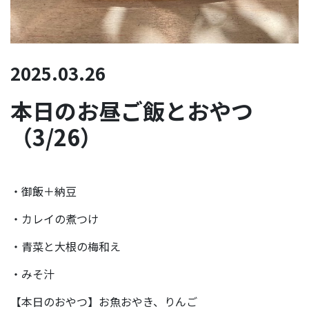
2025.03.26
本日のお昼ご飯とおやつ
（3/26）
・御飯＋納豆
・カレイの煮つけ
・青菜と大根の梅和え
・みそ汁
【本日のおやつ】お魚おやき、りんご