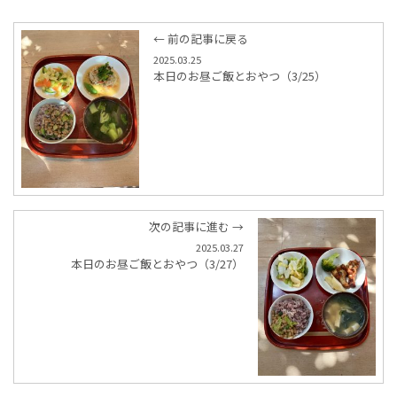
← 前の記事に戻る
2025.03.25
本日のお昼ご飯とおやつ（3/25）
次の記事に進む →
2025.03.27
本日のお昼ご飯とおやつ（3/27）