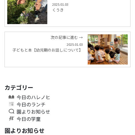
2025.01.03
くうき
次の記事に進む →
2025.01.03
子どもと本【幼児期のお話しについて】
カテゴリー
今日のハレノヒ
今日のランチ
園よりお知らせ
今日の学童
園よりお知らせ