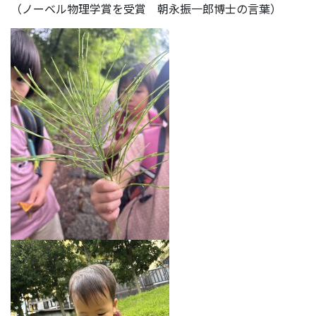
（ノーベル物理学賞を受賞 朝永振一郎博士の言葉）