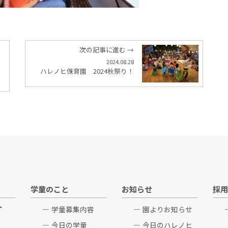
次の記事に進む →
2024.08.28
ハレノヒ保育園 2024秋祭り！
学童のこと
お知らせ
採用
ト
学童募集内容
園よりお知らせ
今日の学童
今日のハレノヒ