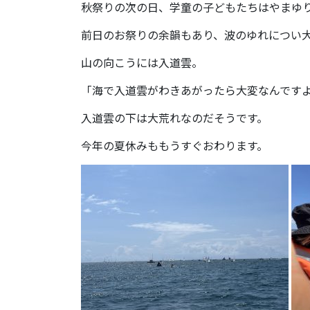
秋祭りの次の日、学童の子どもたちはやまゆ
前日のお祭りの余韻もあり、波のゆれについ
山の向こうには入道雲。
「海で入道雲がわきあがったら大変なんです
入道雲の下は大荒れなのだそうです。
今年の夏休みももうすぐおわります。