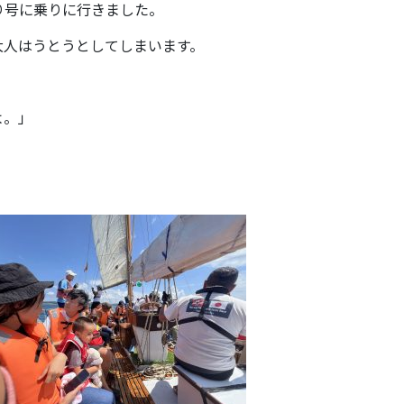
り号に乗りに行きました。
大人はうとうとしてしまいます。
よ。」