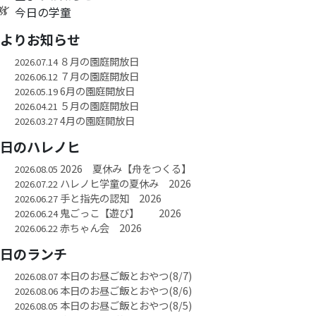
今日の学童
園よりお知らせ
８月の園庭開放日
2026.07.14
７月の園庭開放日
2026.06.12
6月の園庭開放日
2026.05.19
５月の園庭開放日
2026.04.21
4月の園庭開放日
2026.03.27
今日のハレノヒ
2026 夏休み【舟をつくる】
2026.08.05
ハレノヒ学童の夏休み 2026
2026.07.22
手と指先の認知 2026
2026.06.27
鬼ごっこ【遊び】 2026
2026.06.24
赤ちゃん会 2026
2026.06.22
今日のランチ
本日のお昼ご飯とおやつ(8/7)
2026.08.07
本日のお昼ご飯とおやつ(8/6)
2026.08.06
本日のお昼ご飯とおやつ(8/5)
2026.08.05