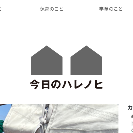
と
保育のこと
学童のこと