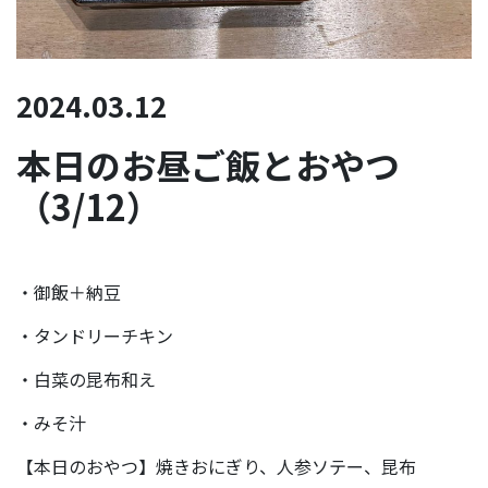
2024.03.12
本日のお昼ご飯とおやつ
（3/12）
・御飯＋納豆
・タンドリーチキン
・白菜の昆布和え
・みそ汁
【本日のおやつ】焼きおにぎり、人参ソテー、昆布