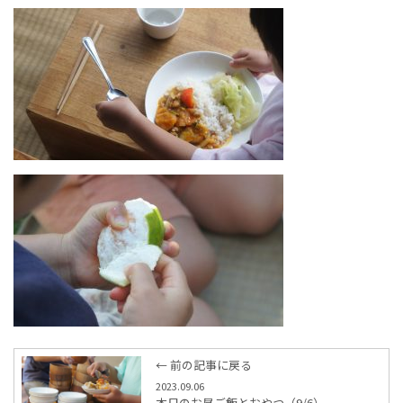
← 前の記事に戻る
2023.09.06
本日のお昼ご飯とおやつ（9/6）