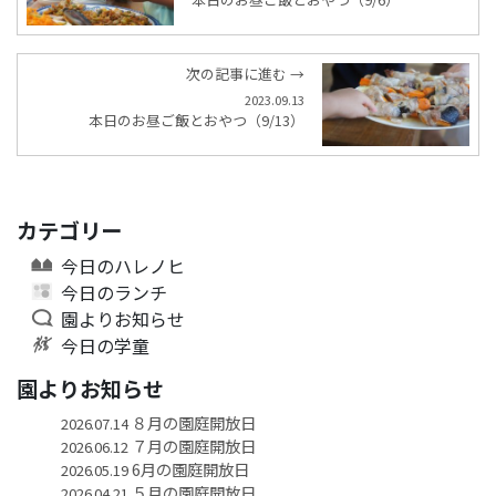
次の記事に進む →
2023.09.13
本日のお昼ご飯とおやつ（9/13）
カテゴリー
今日のハレノヒ
今日のランチ
園よりお知らせ
今日の学童
園よりお知らせ
８月の園庭開放日
2026.07.14
７月の園庭開放日
2026.06.12
6月の園庭開放日
2026.05.19
５月の園庭開放日
2026.04.21