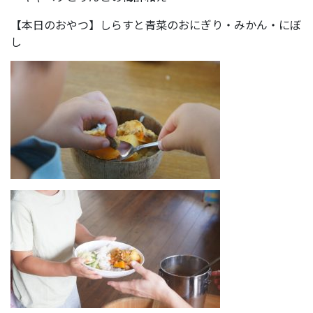
【本日のおやつ】しらすと青菜のおにぎり・みかん・にぼ
し