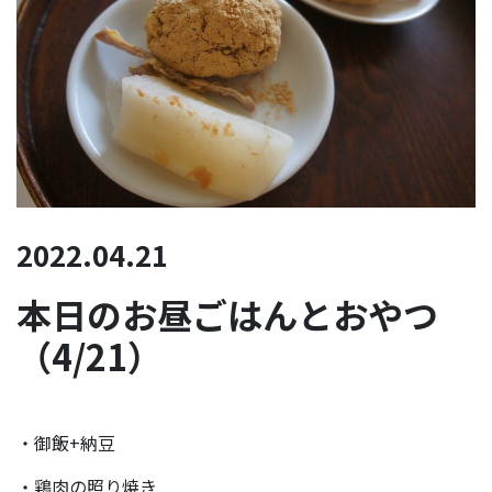
2022.04.21
本日のお昼ごはんとおやつ
（4/21）
・御飯+納豆
・鶏肉の照り焼き