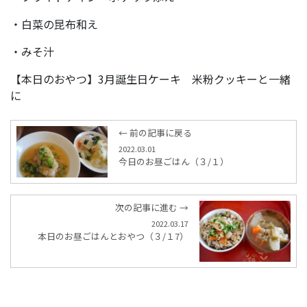
・白菜の昆布和え
・みそ汁
【本日のおやつ】3月誕生日ケーキ 米粉クッキーと一緒
に
← 前の記事に戻る
2022.03.01
今日のお昼ごはん（３/１）
次の記事に進む →
2022.03.17
本日のお昼ごはんとおやつ（３/１7）