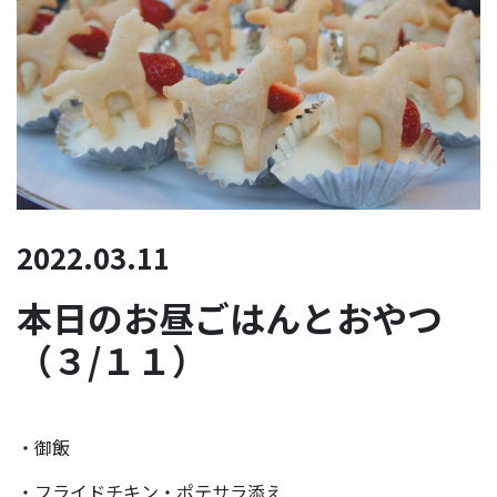
2022.03.11
本日のお昼ごはんとおやつ
（３/１１）
・御飯
・フライドチキン・ポテサラ添え