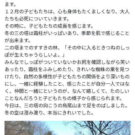
ます。
１２月の子どもたちは、心も身体もたくましくなり、大人
たちも必死についていきます。
その時に、子どもたちの成長を感じます。
冬の三の塔は霜柱がいっぱいあり、季節を肌で感じること
が出来ます。
二の塔までのすすきの林、「その中に入るときつねのしっ
ぽが生えちゃうらしいよ。」
みんなでしっぽがついていないかお尻を確認しながら笑い
あったり、霜柱をふみしめたり、きれいな蜘蛛の巣を見つ
けたり、自然の多様性が子どもたちの関係をより深いもの
にし、一緒に経験したこと、感じたことが自分一人ではな
く、仲間と一緒にというのが、なんて嬉しくて、たのしい
ことなんだろうと子どもたちの様子から感じられます。
今日は、三の塔の向こうの烏尾山まで足をのばしました。
冬の空は澄み渡り、本当にきれいでした。