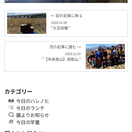
← 前の記事に戻る
2020.12.04
“大豆収穫 “
次の記事に進む →
2020.12.07
“【年長登山】烏尾山 “
カテゴリー
今日のハレノヒ
今日のランチ
園よりお知らせ
今日の学童