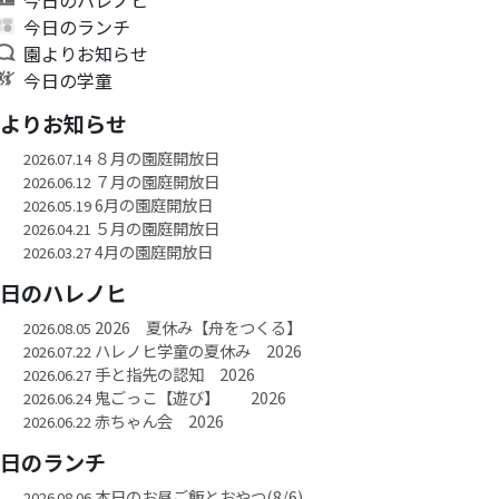
今日のランチ
園よりお知らせ
今日の学童
園よりお知らせ
８月の園庭開放日
2026.07.14
７月の園庭開放日
2026.06.12
6月の園庭開放日
2026.05.19
５月の園庭開放日
2026.04.21
4月の園庭開放日
2026.03.27
今日のハレノヒ
2026 夏休み【舟をつくる】
2026.08.05
ハレノヒ学童の夏休み 2026
2026.07.22
手と指先の認知 2026
2026.06.27
鬼ごっこ【遊び】 2026
2026.06.24
赤ちゃん会 2026
2026.06.22
今日のランチ
本日のお昼ご飯とおやつ(8/6)
2026.08.06