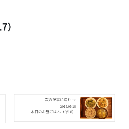
17）
次の記事に進む →
2019.09.18
本日のお昼ごはん（9/18）