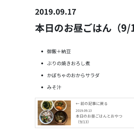
2019.09.17
本日のお昼ごはん（9/
御飯＋納豆
ぶりの焼きおろし煮
かぼちゃのおからサラダ
みそ汁
← 前の記事に戻る
2019.09.13
本日のお昼ごはんとおやつ
（9/13）