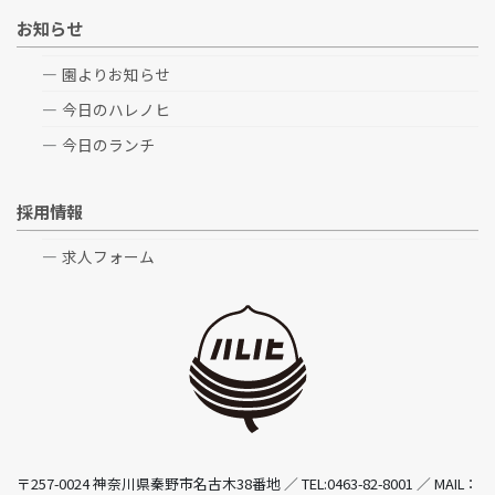
お知らせ
園よりお知らせ
今日のハレノヒ
今日のランチ
採用情報
求人フォーム
〒257-0024 神奈川県秦野市名古木38番地 ／ TEL:0463-82-8001 ／ MAIL：