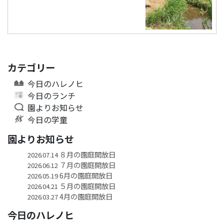
カテゴリー
今日のハレノヒ
今日のランチ
園よりお知らせ
今日の学童
園よりお知らせ
８月の園庭開放日
2026.07.14
７月の園庭開放日
2026.06.12
6月の園庭開放日
2026.05.19
５月の園庭開放日
2026.04.21
4月の園庭開放日
2026.03.27
今日のハレノヒ